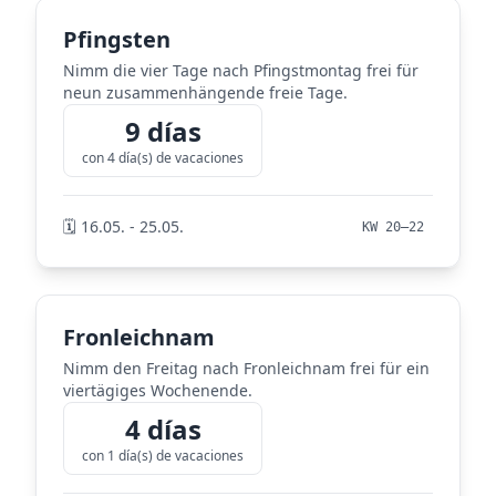
Pfingsten
Nimm die vier Tage nach Pfingstmontag frei für
neun zusammenhängende freie Tage.
9 días
con 4 día(s) de vacaciones
🗓️ 16.05. - 25.05.
KW 20–22
Fronleichnam
Nimm den Freitag nach Fronleichnam frei für ein
viertägiges Wochenende.
4 días
con 1 día(s) de vacaciones