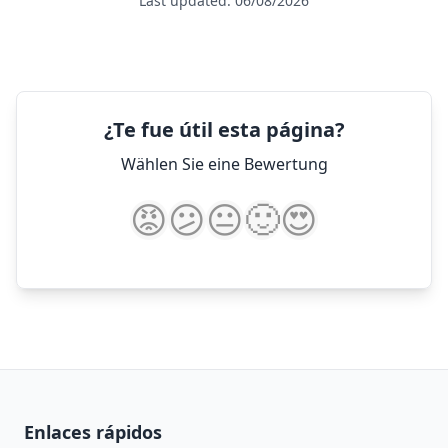
Last updated: 06/08/2026
¿Te fue útil esta página?
Wählen Sie eine Bewertung
😡
😕
😐
🙂
😍
Enlaces rápidos