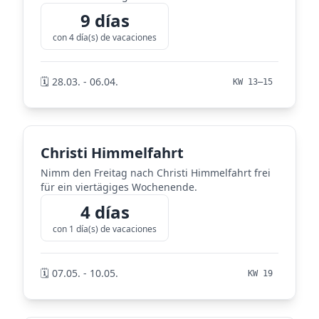
9 días
con 4 día(s) de vacaciones
🗓️ 28.03. - 06.04.
KW 13–15
Christi Himmelfahrt
Nimm den Freitag nach Christi Himmelfahrt frei
für ein viertägiges Wochenende.
4 días
con 1 día(s) de vacaciones
🗓️ 07.05. - 10.05.
KW 19