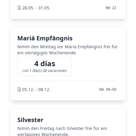
🗓️ 28.05. - 31.05.
KW 22
Mariä Empfängnis
Nimm den Montag vor Mariä Empfängnis frei für
ein viertägiges Wochenende.
4 días
con 1 día(s) de vacaciones
🗓️ 05.12. - 08.12.
KW 49–50
Silvester
Nimm den Freitag nach Silvester frei für ein
viertägiges Wochenende.