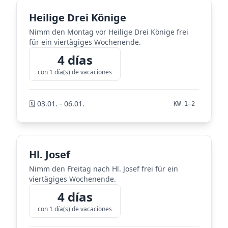
Heilige Drei Könige
Nimm den Montag vor Heilige Drei Könige frei
für ein viertägiges Wochenende.
4 días
con 1 día(s) de vacaciones
🗓️ 03.01. - 06.01.
KW 1–2
Hl. Josef
Nimm den Freitag nach Hl. Josef frei für ein
viertägiges Wochenende.
4 días
con 1 día(s) de vacaciones