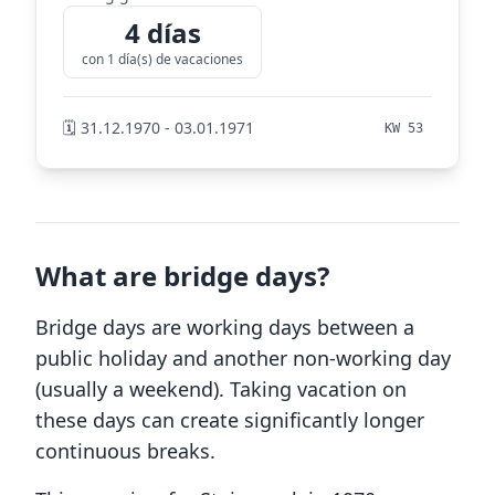
4 días
con 1 día(s) de vacaciones
🗓️ 31.12.1970 - 03.01.1971
KW 53
What are bridge days?
Bridge days are working days between a
public holiday and another non-working day
(usually a weekend). Taking vacation on
these days can create significantly longer
continuous breaks.