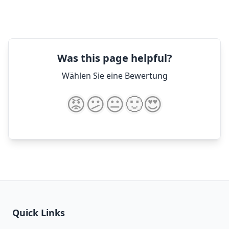
Was this page helpful?
Wählen Sie eine Bewertung
😡
😕
😐
🙂
😍
Quick Links