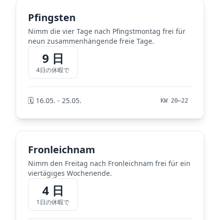
Pfingsten
Nimm die vier Tage nach Pfingstmontag frei für
neun zusammenhängende freie Tage.
9 日
4日の休暇で
🗓️ 16.05. - 25.05.
KW 20–22
Fronleichnam
Nimm den Freitag nach Fronleichnam frei für ein
viertägiges Wochenende.
4 日
1日の休暇で