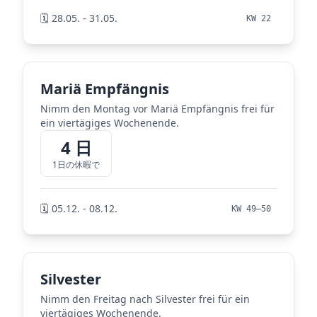
🗓️ 28.05. - 31.05.
KW 22
Mariä Empfängnis
Nimm den Montag vor Mariä Empfängnis frei für
ein viertägiges Wochenende.
4 日
1日の休暇で
🗓️ 05.12. - 08.12.
KW 49–50
Silvester
Nimm den Freitag nach Silvester frei für ein
viertägiges Wochenende.