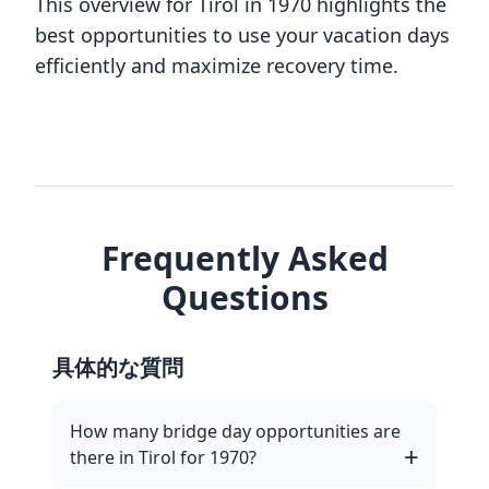
This overview for Tirol in 1970 highlights the
best opportunities to use your vacation days
efficiently and maximize recovery time.
Frequently Asked
Questions
具体的な質問
How many bridge day opportunities are
there in Tirol for 1970?