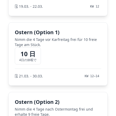
🗓️ 19.03. - 22.03.
KW 12
Ostern (Option 1)
Nimm die 4 Tage vor Karfreitag frei für 10 freie
Tage am Stück.
10 日
4日の休暇で
🗓️ 21.03. - 30.03.
KW 12–14
Ostern (Option 2)
Nimm die 4 Tage nach Ostermontag frei und
erhalte 9 freie Tage.