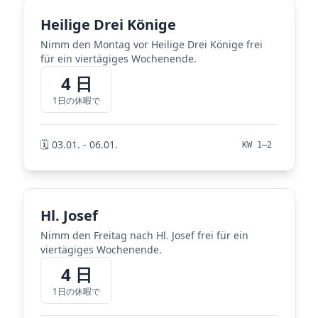
Heilige Drei Könige
Nimm den Montag vor Heilige Drei Könige frei
für ein viertägiges Wochenende.
4 日
1日の休暇で
🗓️ 03.01. - 06.01.
KW 1–2
Hl. Josef
Nimm den Freitag nach Hl. Josef frei für ein
viertägiges Wochenende.
4 日
1日の休暇で