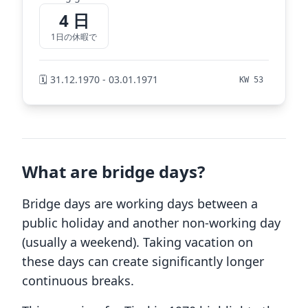
4 日
1日の休暇で
🗓️ 31.12.1970 - 03.01.1971
KW 53
What are bridge days?
Bridge days are working days between a
public holiday and another non-working day
(usually a weekend). Taking vacation on
these days can create significantly longer
continuous breaks.