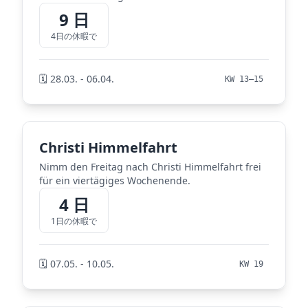
9 日
4日の休暇で
🗓️ 28.03. - 06.04.
KW 13–15
Christi Himmelfahrt
Nimm den Freitag nach Christi Himmelfahrt frei
für ein viertägiges Wochenende.
4 日
1日の休暇で
🗓️ 07.05. - 10.05.
KW 19