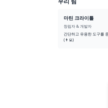
우리 팀
마틴 크라이틀
창립자 & 개발자
간단하고 유용한 도구를 
(👨‍💻)