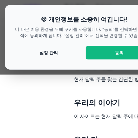
welche-
휴가 플래
Future
🗓
woche.de
너
Outlook
🍪 개인정보를 소중히 여깁니다!
더 나은 이용 환경을 위해 쿠키를 사용합니다. “동의”를 선택하면
석에 동의하게 됩니다. “설정 관리”에서 선택을 변경할 수 있습
이 사이트에 대
설정 관리
동의
우리의 미션
현재 달력 주를 찾는 간단한 방
우리의 이야기
이 사이트는 현재 달력 주에 