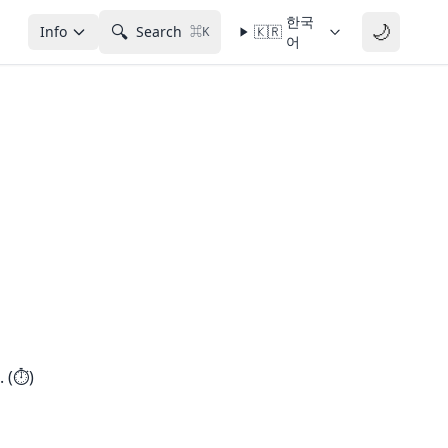
한국
🌙
🔍
Info
Search
🇰🇷
⌘K
어
⏱️)