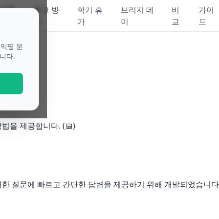
공휴
학교 방
학기 휴
브리지 데
비
가이
일
학
가
이
교
드
 익명 분
니다.
하여
법을 제공합니다. (📅)
대한 질문에 빠르고 간단한 답변을 제공하기 위해 개발되었습니다. (