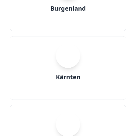
Burgenland
K
Kärnten
NO