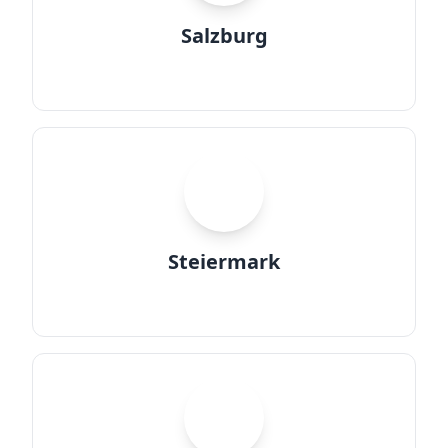
Salzburg
ST
Steiermark
T