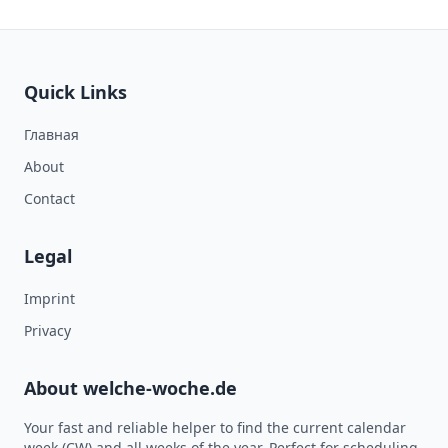
Quick Links
Главная
About
Contact
Legal
Imprint
Privacy
About welche-woche.de
Your fast and reliable helper to find the current calendar
week (CW) and all weeks of the year. Perfect for scheduling