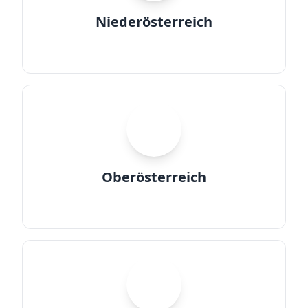
Niederösterreich
OO
Oberösterreich
S