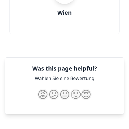
Wien
Was this page helpful?
Wählen Sie eine Bewertung
😡
😕
😐
🙂
😍