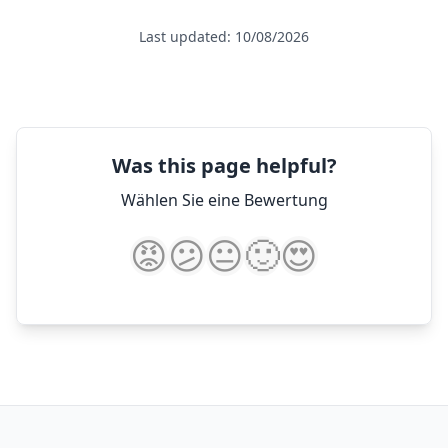
Last updated: 10/08/2026
Was this page helpful?
Wählen Sie eine Bewertung
😡
😕
😐
🙂
😍