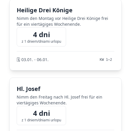
Heilige Drei Könige
Nimm den Montag vor Heilige Drei Könige frei
für ein viertägiges Wochenende.
4 dni
z 1 dniem/dniami urlopu
🗓️ 03.01. - 06.01.
KW 1–2
Hl. Josef
Nimm den Freitag nach Hl. Josef frei für ein
viertägiges Wochenende.
4 dni
z 1 dniem/dniami urlopu