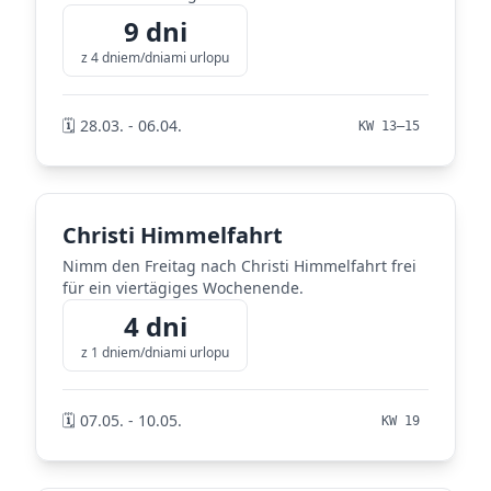
9 dni
z 4 dniem/dniami urlopu
🗓️ 28.03. - 06.04.
KW 13–15
Christi Himmelfahrt
Nimm den Freitag nach Christi Himmelfahrt frei
für ein viertägiges Wochenende.
4 dni
z 1 dniem/dniami urlopu
🗓️ 07.05. - 10.05.
KW 19