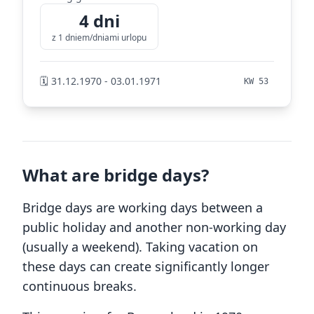
4 dni
z 1 dniem/dniami urlopu
🗓️ 31.12.1970 - 03.01.1971
KW 53
What are bridge days?
Bridge days are working days between a
public holiday and another non-working day
(usually a weekend). Taking vacation on
these days can create significantly longer
continuous breaks.