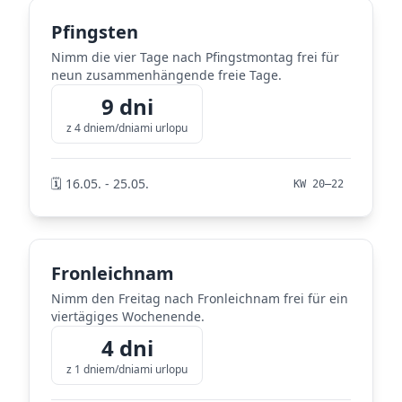
Pfingsten
Nimm die vier Tage nach Pfingstmontag frei für
neun zusammenhängende freie Tage.
9 dni
z 4 dniem/dniami urlopu
🗓️ 16.05. - 25.05.
KW 20–22
Fronleichnam
Nimm den Freitag nach Fronleichnam frei für ein
viertägiges Wochenende.
4 dni
z 1 dniem/dniami urlopu