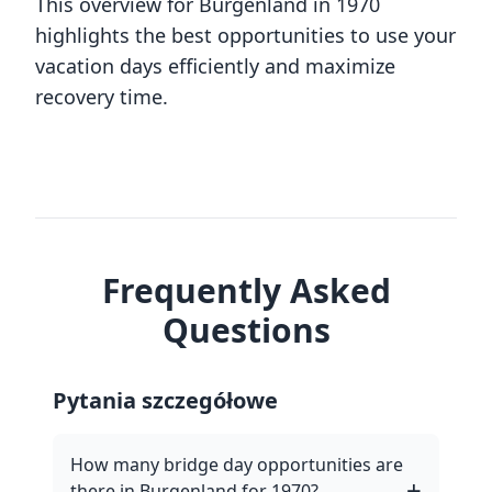
This overview for Burgenland in 1970
highlights the best opportunities to use your
vacation days efficiently and maximize
recovery time.
Frequently Asked
Questions
Pytania szczegółowe
How many bridge day opportunities are
there in Burgenland for 1970?