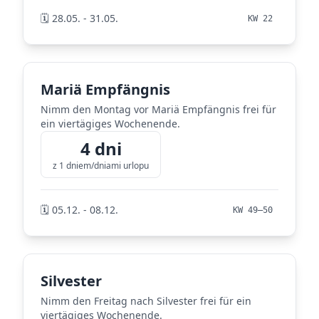
🗓️ 28.05. - 31.05.
KW 22
Mariä Empfängnis
Nimm den Montag vor Mariä Empfängnis frei für
ein viertägiges Wochenende.
4 dni
z 1 dniem/dniami urlopu
🗓️ 05.12. - 08.12.
KW 49–50
Silvester
Nimm den Freitag nach Silvester frei für ein
viertägiges Wochenende.