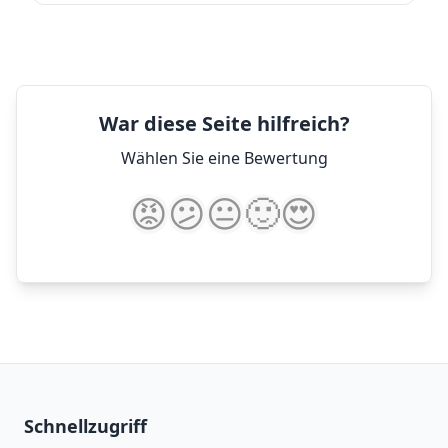
War diese Seite hilfreich?
Wählen Sie eine Bewertung
😡
😕
😐
🙂
😍
Schnellzugriff