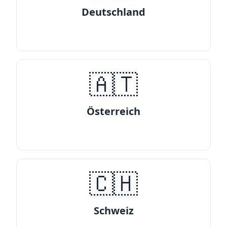
Deutschland
🇦🇹
Österreich
🇨🇭
Schweiz