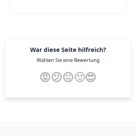
War diese Seite hilfreich?
Wählen Sie eine Bewertung
😡
😕
😐
🙂
😍