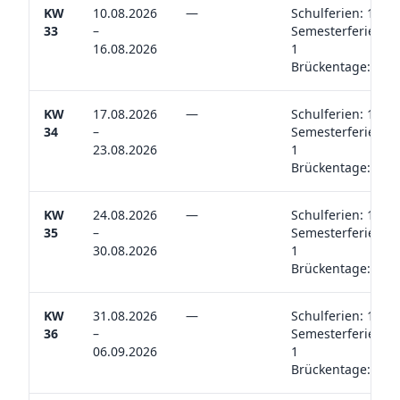
KW
10.08.2026
—
Schulferien: 1
33
–
Semesterferien:
16.08.2026
1
Brückentage: 0
KW
17.08.2026
—
Schulferien: 1
34
–
Semesterferien:
23.08.2026
1
Brückentage: 0
KW
24.08.2026
—
Schulferien: 1
35
–
Semesterferien:
30.08.2026
1
Brückentage: 0
KW
31.08.2026
—
Schulferien: 1
36
–
Semesterferien:
06.09.2026
1
Brückentage: 0