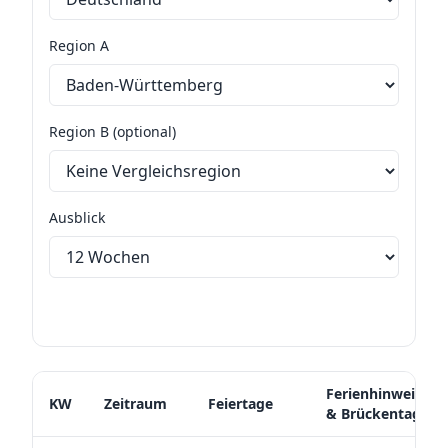
Region A
Region B (optional)
Ausblick
Nächste 12 Monate exportieren
Ferienhinweise
KW
Zeitraum
Feiertage
& Brückentage
Zukunftsausblick mit Feiertagen, Ferienhinweisen, Brückenta