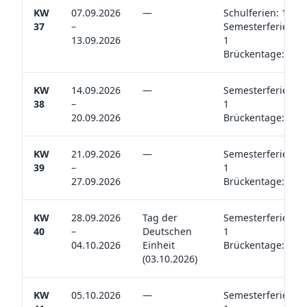
KW
07.09.2026
—
Schulferien: 1
37
–
Semesterferien:
13.09.2026
1
Brückentage: 0
KW
14.09.2026
—
Semesterferien:
38
–
1
20.09.2026
Brückentage: 0
KW
21.09.2026
—
Semesterferien:
39
–
1
27.09.2026
Brückentage: 0
KW
28.09.2026
Tag der
Semesterferien:
40
–
Deutschen
1
04.10.2026
Einheit
Brückentage: 0
(03.10.2026)
KW
05.10.2026
—
Semesterferien: