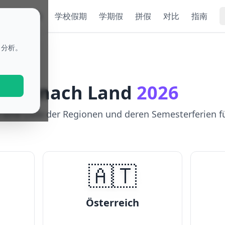
ok
节假日
学校假期
学期假
拼假
对比
指南
名分析。
rien nach Land
2026
 eine Liste der Regionen und deren Semesterferien fü
🇦🇹
Österreich