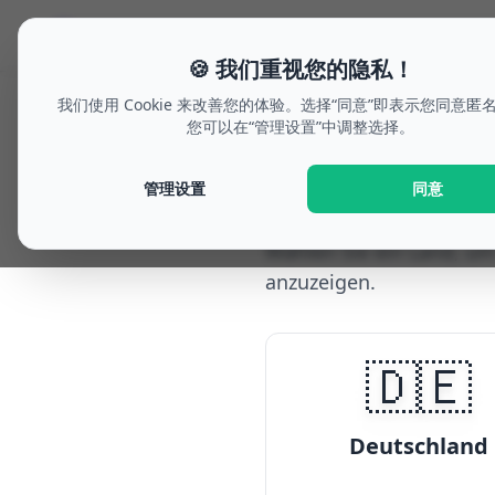
🗓
welche-woche.de
假期规划
Future Outlo
🍪 我们重视您的隐私！
我们使用 Cookie 来改善您的体验。选择“同意”即表示您同意匿
您可以在“管理设置”中调整选择。
Home
/
Semesterferien 2026
Semesterfe
管理设置
同意
Wählen Sie ein Land, um
anzuzeigen.
🇩🇪
Deutschland