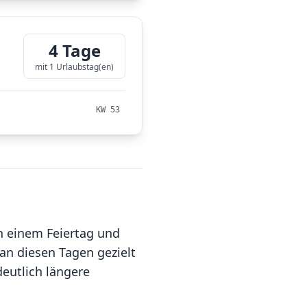
4 Tage
mit 1 Urlaubstag(en)
KW 53
n einem Feiertag und
an diesen Tagen gezielt
eutlich längere