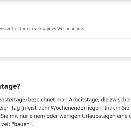
ester frei für ein viertägiges Wochenende.
ntage?
enstertage) bezeichnet man Arbeitstage, die zwische
eien Tag (meist dem Wochenende) liegen. Indem Sie 
Sie mit nur einem oder wenigen Urlaubstagen eine d
eit "bauen".