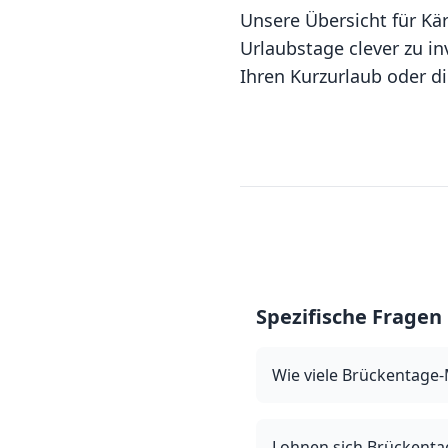
Unsere Übersicht für Kä
Urlaubstage clever zu i
Ihren Kurzurlaub oder di
Spezifische Fragen
Wie viele Brückentage-
Lohnen sich Brückentag