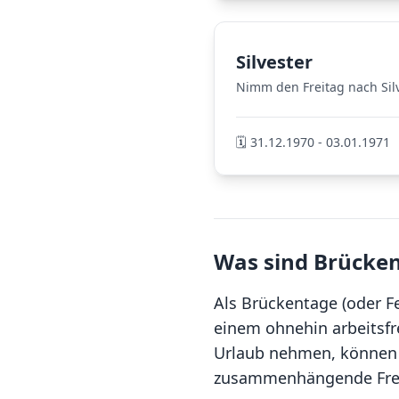
Silvester
Nimm den Freitag nach Silv
🗓️ 31.12.1970 - 03.01.1971
Was sind Brücke
Als Brückentage (oder F
einem ohnehin arbeitsfr
Urlaub nehmen, können 
zusammenhängende Freiz