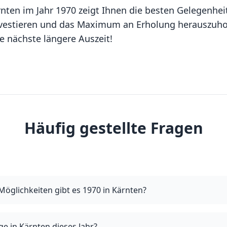
rnten im Jahr 1970 zeigt Ihnen die besten Gelegenhei
nvestieren und das Maximum an Erholung herauszuhole
e nächste längere Auszeit!
Häufig gestellte Fragen
Möglichkeiten gibt es 1970 in Kärnten?
e in Kärnten dieses Jahr?