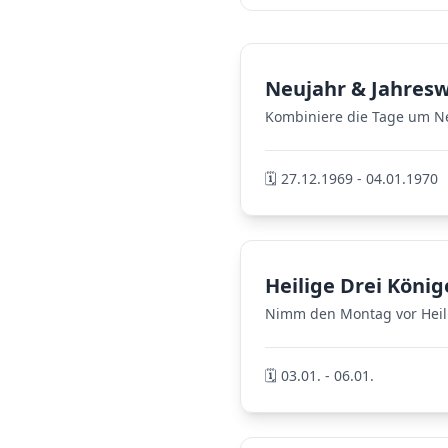
Neujahr & Jahres
Kombiniere die Tage um Neu
🗓️ 27.12.1969 - 04.01.1970
Heilige Drei König
Nimm den Montag vor Heili
🗓️ 03.01. - 06.01.