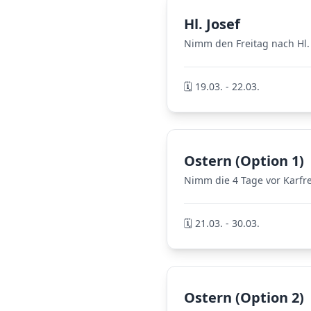
Hl. Josef
Nimm den Freitag nach Hl. 
🗓️ 19.03. - 22.03.
Ostern (Option 1)
Nimm die 4 Tage vor Karfrei
🗓️ 21.03. - 30.03.
Ostern (Option 2)