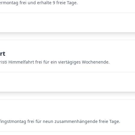
montag frei und erhalte 9 freie Tage.
rt
sti Himmelfahrt frei für ein viertägiges Wochenende.
fingstmontag frei für neun zusammenhängende freie Tage.