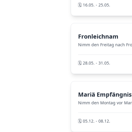
🗓️ 16.05. - 25.05.
Fronleichnam
Nimm den Freitag nach Fro
🗓️ 28.05. - 31.05.
Mariä Empfängnis
Nimm den Montag vor Mariä
🗓️ 05.12. - 08.12.