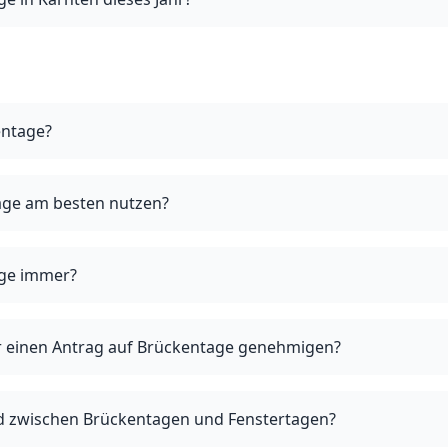
entage?
age am besten nutzen?
age immer?
 einen Antrag auf Brückentage genehmigen?
ed zwischen Brückentagen und Fenstertagen?