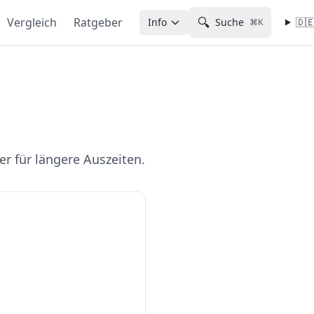
🔍
Vergleich
Ratgeber
Info
Suche
🇩
⌘K
er für längere Auszeiten.