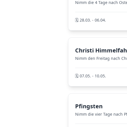
Nimm die 4 Tage nach Oster
🗓️ 28.03. - 06.04.
Christi Himmelfah
Nimm den Freitag nach Chri
🗓️ 07.05. - 10.05.
Pfingsten
Nimm die vier Tage nach P