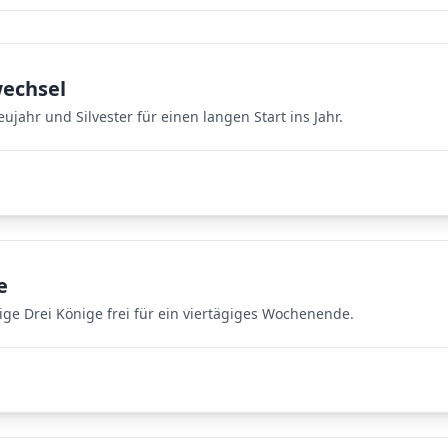
wechsel
jahr und Silvester für einen langen Start ins Jahr.
e
ge Drei Könige frei für ein viertägiges Wochenende.